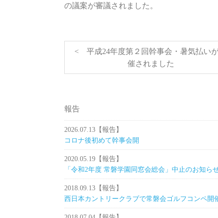
の議案が審議されました。
< 平成24年度第２回幹事会・暑気払い
催されました
報告
2026.07.13
【報告】
コロナ後初めて幹事会開
2020.05.19
【報告】
「令和2年度 常磐学園同窓会総会」中止のお知ら
2018.09.13
【報告】
西日本カントリークラブで常磐会ゴルフコンペ開
2018.07.04
【報告】