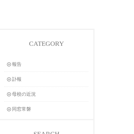
CATEGORY
報告
訃報
母校の近況
同窓常磐
SEARCH