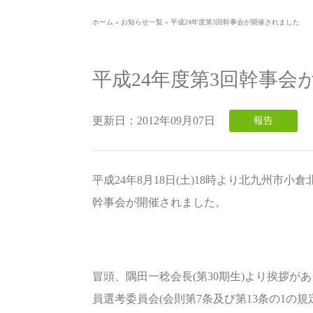
ホーム
»
お知らせ一覧
»
平成24年度第3回幹事会が開催されました
平成24年度第3回幹事会
更新日：
2012年09月07日
報告
平成24年8月18日(土)18時より北九州市
幹事会が開催されました。
冒頭、隅田一稔会長(第30期生)より挨拶が
員選考委員会(会則第7条及び第13条の1の