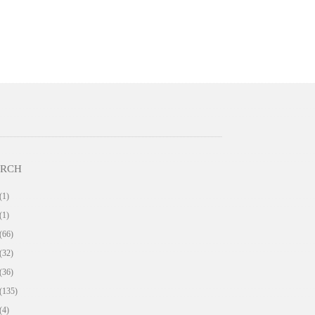
ARCH
(1)
(1)
(66)
(32)
(36)
(135)
(4)