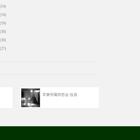
(14)
(14)
(19)
(30)
(30)
(27)
常磐学園同窓会 役員