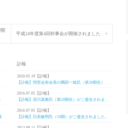
が開
平成24年度第4回幹事会が開催されました >
訃報
2020.05.19
【訃報】
【訃報】同窓会前会長の隅田一稔氏（第30期生）がご逝去されました。
2016.07.05
【訃報】
せ
【訃報】深川真教氏（第20期生）がご逝去されました。
2016.07.05
【訃報】
催
【訃報】日高敏明氏（18期）がご逝去されました。
2013.08.11
【訃報】