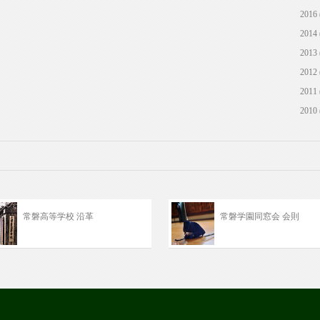
2016 
2014 
2013 
2012 
2011 
2010 
常磐高等学校 沿革
常磐学園同窓会 会則