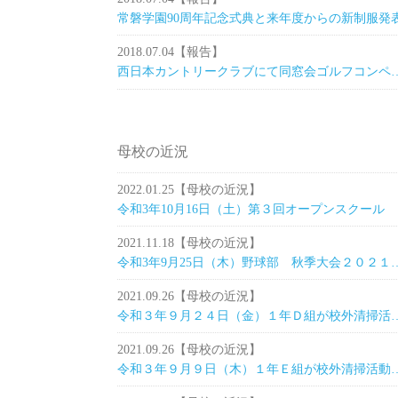
常磐学園90周年記念式典と来年度からの新制服発
2018.07.04
【報告】
西日本カントリークラブにて
母校の近況
2022.01.25
【母校の近況】
令和3年10月16日（土）第３回オープンスクール
2021.11.18
【母校の近況】
令和3年9月25日（木）野球部 
2021.09.26
【母校の近況】
令和３年９月２４日（金）１年Ｄ組か
2021.09.26
【母校の近況】
令和３年９月９日（木）１年Ｅ組が